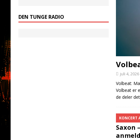
DEN TUNGE RADIO
Volbea
juli 4, 2026
Volbeat: Ma
Volbeat er 
de deler de
KONCERT 
Saxon 
anmeld