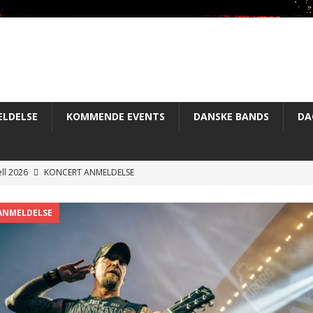
LDELSE
KOMMENDE EVENTS
DANSKE BANDS
DA
ll 2026
KONCERT ANMELDELSE
nhell 2026
KONCERT ANMELDELSE
ANMELDELSE
hell
KONCERT ANMELDELSE
– Copenhell 2026
KONCERT ANMELDELSE
hell 2026
KONCERT ANMELDELSE